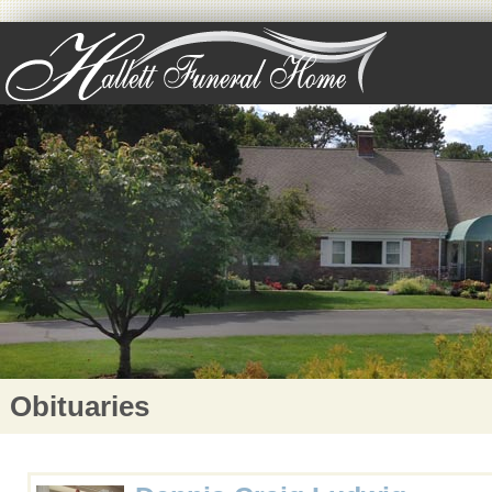
Obituaries