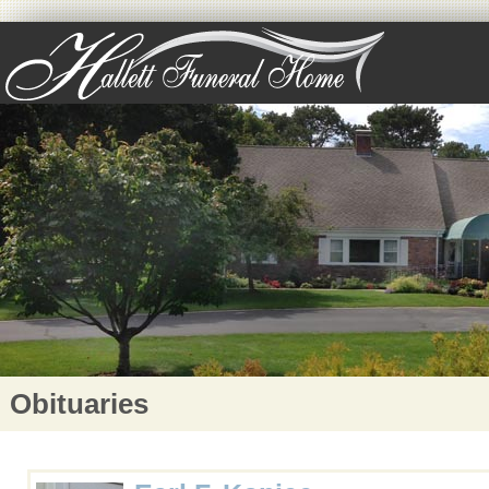
Obituaries