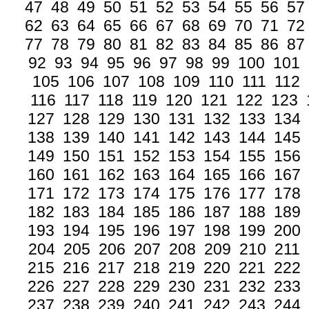
47
48
49
50
51
52
53
54
55
56
57
62
63
64
65
66
67
68
69
70
71
72
77
78
79
80
81
82
83
84
85
86
87
92
93
94
95
96
97
98
99
100
101
105
106
107
108
109
110
111
112
116
117
118
119
120
121
122
123
127
128
129
130
131
132
133
134
138
139
140
141
142
143
144
145
149
150
151
152
153
154
155
156
160
161
162
163
164
165
166
167
171
172
173
174
175
176
177
178
182
183
184
185
186
187
188
189
193
194
195
196
197
198
199
200
204
205
206
207
208
209
210
211
215
216
217
218
219
220
221
222
226
227
228
229
230
231
232
233
237
238
239
240
241
242
243
244