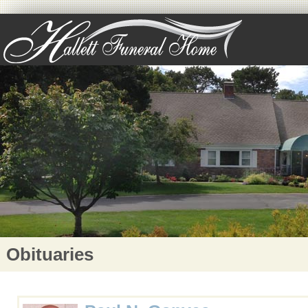
Obituaries